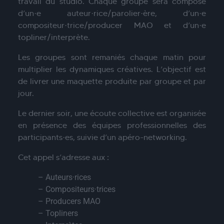
travail du studio. Chaque groupe sera composé
d’un·e auteur·rice/parolier·ère, d’un·e
compositeur·trice/producer MAO et d’un·e
topliner/interprète.
Les groupes sont remaniés chaque matin pour
multiplier les dynamiques créatives. L’objectif est
de livrer une maquette produite par groupe et par
jour.
Le dernier soir, une écoute collective est organisée
en présence des équipes professionnelles des
participants·es, suivie d’un apéro-networking.
Cet appel s’adresse aux :
– Auteurs·rices
– Compositeurs·trices
– Producers MAO
– Topliners