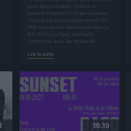
e
pour ses tournées ! Suite à un
premier chapitre riche en couleurs,
marqué par l’accompagnement du
FAIR, une escale remarquée dans la
B.O. d’Emily in Paris, une belle
complicité avec les ondes de
France Inter, FIP et Radio Nova, […]
Lire la suite
1
10.10