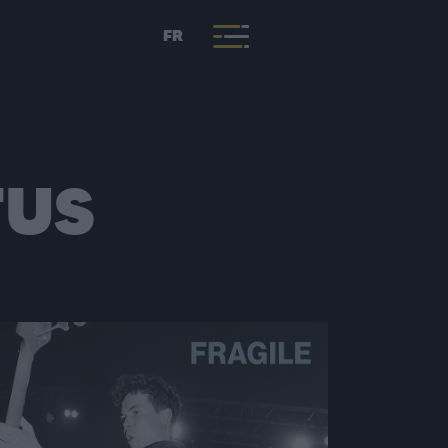
FR
TUS