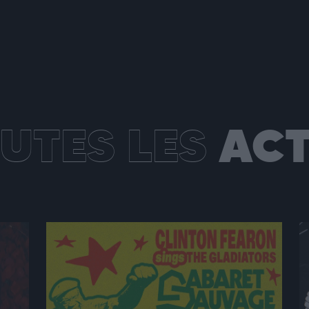
UTES LES
AC