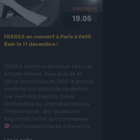
19.05
FRAGILE en concert à Paris à Petit
Bain le 11 décembre !
FRAGILE continue de tracer sa route
à toute vitesse. Avec plus de 40
dates annoncées en 2026, le groupe
confirme son statut de révélation
live. Festivals majeurs, salles
emblématiques, premières dates à
l’international… leur ascension
fulgurante ne fait que commencer
Une tournée intense à travers la
France, l’Allemagne et la Suisse pour