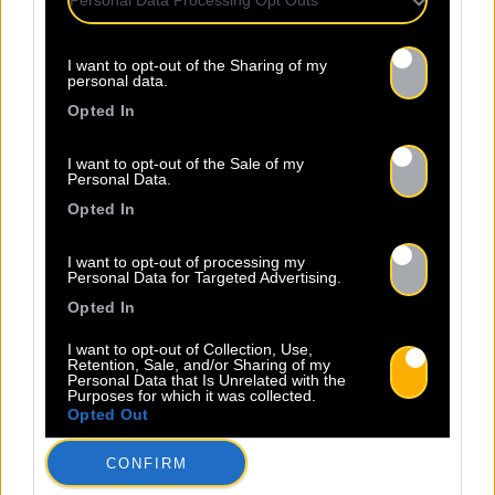
Personal Data Processing Opt Outs
I want to opt-out of the Sharing of my
personal data.
Opted In
I want to opt-out of the Sale of my
Personal Data.
Opted In
TOUTES LES
I want to opt-out of processing my
Personal Data for Targeted Advertising.
ACTUS
Opted In
I want to opt-out of Collection, Use,
Retention, Sale, and/or Sharing of my
Personal Data that Is Unrelated with the
Purposes for which it was collected.
Opted Out
Warning
: Undefined property:
CONFIRM
stdClass::$wp:featuredmedia in