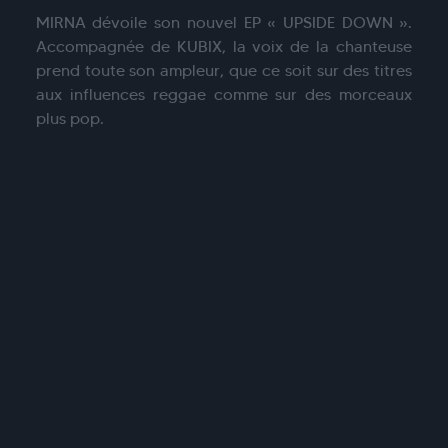
MIRNA dévoile son nouvel EP « UPSIDE DOWN ».
Accompagnée de KUBIX, la voix de la chanteuse
prend toute son ampleur, que ce soit sur des titres
aux influences reggae comme sur des morceaux
plus pop.