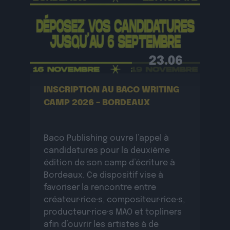
23.06
INSCRIPTION AU BACO WRITING
CAMP 2026 – BORDEAUX
Baco Publishing ouvre l’appel à
candidatures pour la deuxième
édition de son camp d’écriture à
Bordeaux. Ce dispositif vise à
favoriser la rencontre entre
créateur·rice·s, compositeur·rice·s,
producteur·rice·s MAO et topliners
afin d’ouvrir les artistes à de