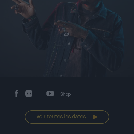
Shop
Voir toutes les dates