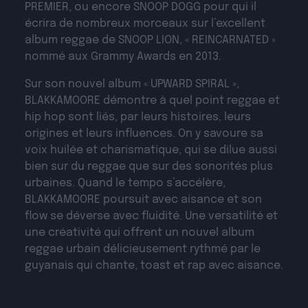
PREMIER, ou encore SNOOP DOGG pour qui il
écrira de nombreux morceaux sur l’excellent
album reggae de SNOOP LION, « REINCARNATED »
nommé aux Grammy Awards en 2013.
Sur son nouvel album « UPWARD SPIRAL »,
BLAKKAMOORE démontre à quel point reggae et
hip hop sont liés, par leurs histoires, leurs
origines et leurs influences. On y savoure sa
voix huilée et charismatique, qui se dilue aussi
bien sur du reggae que sur des sonorités plus
urbaines. Quand le tempo s’accélère,
BLAKKAMOORE poursuit avec aisance et son
flow se déverse avec fluidité. Une versatilité et
une créativité qui offrent un nouvel album
reggae urbain délicieusement rythmé par le
guyanais qui chante, toast et rap avec aisance.