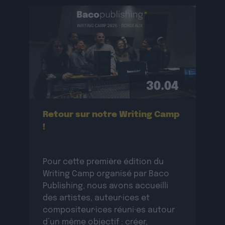
originales.La résidence se
déroulera […]
30.04
Retour sur notre Writing Camp
!
Pour cette première édition du
Writing Camp organisé par Baco
Publishing, nous avons accueilli
des artistes, auteur·ices et
compositeur·ices réuni·es autour
d’un même objectif : créer,