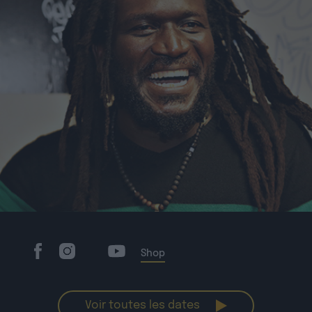
Shop
Voir toutes les dates