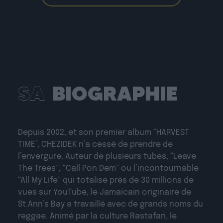
SA
BIOGRAPHIE
Depuis 2002, et son premier album “HARVEST
TIME’, CHEZIDEK n’a cessé de prendre de
l’envergure. Auteur de plusieurs tubes, “Leave
The Trees”, “Call Pon Dem” ou l’incontournable
“All My Life” qui totalise près de 30 millions de
vues sur YouTube, le Jamaïcain originaire de
St.Ann’s Bay a travaillé avec de grands noms du
reggae. Animé par la culture Rastafari, le