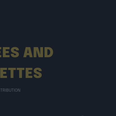
EES AND
ETTES
STRIBUTION