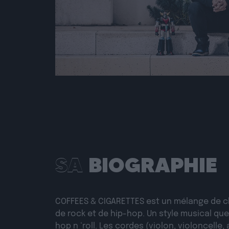
SA
BIOGRAPHIE
COFFEES & CIGARETTES
est un mélange de c
de rock et de hip-hop. Un style musical qu
hop n ‘roll. Les cordes (violon, violoncelle, 