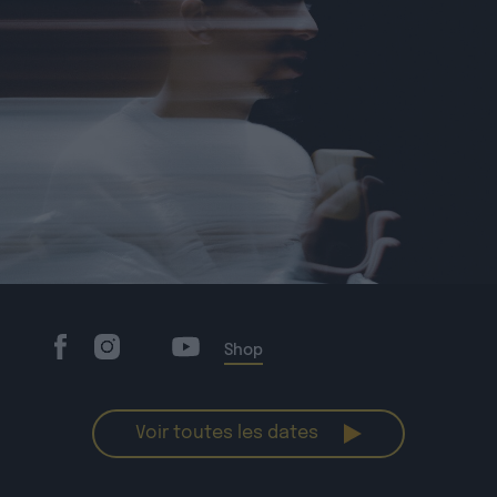
Shop
Voir toutes les dates