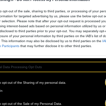
rit bien dans cette
to opt-out of the sale, sharing to third parties, or processing of your per
 à nuancer
formation for targeted advertising by us, please use the below opt-out s
 par
r selection. Please note that after your opt-out request is processed y
oire de la new
eing interest-based ads based on personal information utilized by us or
disclosed to third parties prior to your opt-out. You may separately opt-
losure of your personal information by third parties on the IAB’s list of
. This information may also be disclosed by us to third parties on the
IA
Participants
that may further disclose it to other third parties.
l Data Processing Opt Outs
te : fragile.
 DERNIÈRES
A
o opt-out of the Sharing of my personal data.
In
o opt-out of the Sale of my Personal Data.