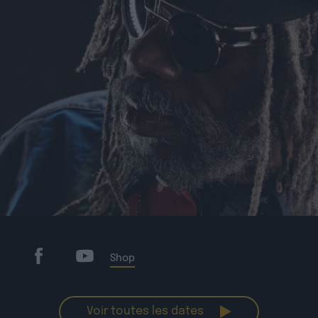
Shop
Voir toutes les dates