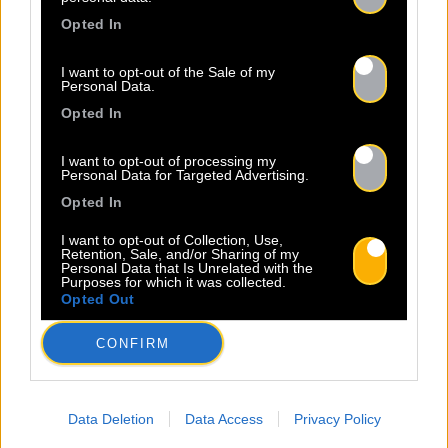
rester à la page et offrir à chaque fois de
Opted In
nouvelles productions inédites.
I want to opt-out of the Sale of my
Personal Data.
Opted In
I want to opt-out of processing my
Personal Data for Targeted Advertising.
RETROUVEZ
NOS AC
Opted In
I want to opt-out of Collection, Use,
Retention, Sale, and/or Sharing of my
Personal Data that Is Unrelated with the
Purposes for which it was collected.
Opted Out
CONFIRM
Data Deletion
Data Access
Privacy Policy
09.08