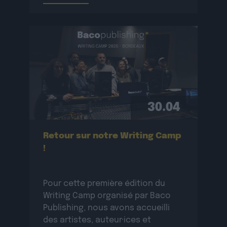
et de créer de nouvelles œuvres
originales.La résidence se
déroulera […]
30.04
Retour sur notre Writing Camp
!
Pour cette première édition du
Writing Camp organisé par Baco
Publishing, nous avons accueilli
des artistes, auteur·ices et