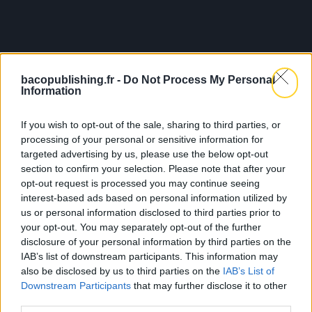
Pas d'articles trouvés pour l'artiste : manjul.
bacopublishing.fr -
Do Not Process My Personal
Information
LES DERNIÈRES
ACT
If you wish to opt-out of the sale, sharing to third parties, or
processing of your personal or sensitive information for
targeted advertising by us, please use the below opt-out
section to confirm your selection. Please note that after your
opt-out request is processed you may continue seeing
interest-based ads based on personal information utilized by
us or personal information disclosed to third parties prior to
your opt-out. You may separately opt-out of the further
disclosure of your personal information by third parties on the
IAB’s list of downstream participants. This information may
24.07
also be disclosed by us to third parties on the
IAB’s List of
Downstream Participants
that may further disclose it to other
Sopycal : aux 3 Baudets pour
third parties.