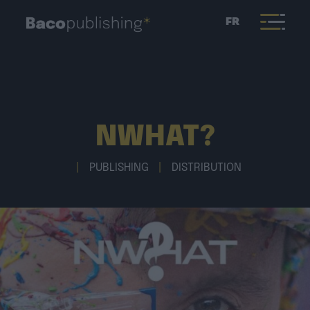
FR
NWHAT?
|
PUBLISHING
|
DISTRIBUTION