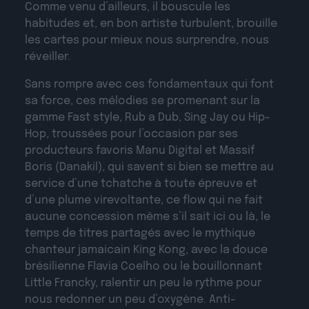
Comme venu d’ailleurs, il bouscule les
habitudes et, en bon artiste turbulent, brouille
les cartes pour mieux nous surprendre, nous
réveiller.
Sans rompre avec ces fondamentaux qui font
sa force, ces mélodies se promenant sur la
gamme Fast style, Rub a Dub, Sing Jay ou Hip-
Hop, troussées pour l’occasion par ses
producteurs favoris Manu Digital et Massif
Boris (Danakil), qui savent si bien se mettre au
service d’une tchatche à toute épreuve et
d’une plume virevoltante, ce flow qui ne fait
aucune concession même s’il sait ici ou là, le
temps de titres partagés avec le mythique
chanteur jamaicain King Kong, avec la douce
brésilienne Flavia Coelho ou le bouillonnant
Little Francky, ralentir un peu le rythme pour
nous redonner un peu d’oxygène. Anti-