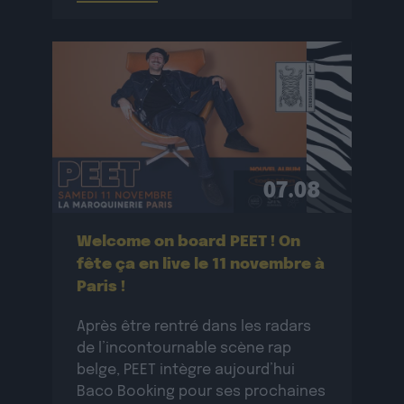
07.08
Welcome on board PEET ! On
fête ça en live le 11 novembre à
Paris !
Après être rentré dans les radars
de l’incontournable scène rap
belge, PEET intègre aujourd’hui
Baco Booking pour ses prochaines