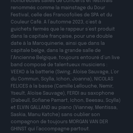
nombreuses salles de concerts et festivals
renommés comme la mainstage du Dour
Festival, celle des Francofolies de SPA et du
Couleur Café. A l’automne 2023, c’est à
guichets fermés que le rappeur s’est produit
dans la capitale française, pour une double
date à la Maroquinerie, ainsi que dans la
capitale belge, dans la grande salle de
l’Ancienne Belgique, toujours entouré d’un live
band composé de talentueux musiciens :
VEEKO à la batterie (Swing, Aloïse Sauvage, L’or
du Commun, Scylla, Ichon, Joanna), NICOLAS
FELICES à la basse (Camille Lellouche, Nemir,
Yseult, Aloïse Sauvage), FERDI au saxophone
(Dabeull, Sofiane Pamart, Ichon, Beesau, Scylla)
et ELVIN GALLAND au piano (Vianney, Mentissa,
Saskia, Manu Katche) sans oublier son
compagnon de toujours MORGAN VAN DER
GHINST qui l’accompagne partout.