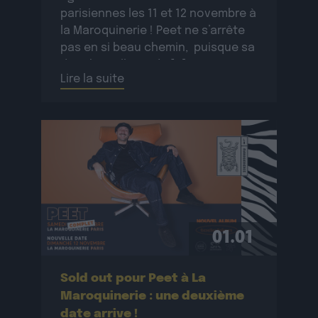
parisiennes les 11 et 12 novembre à
la Maroquinerie ! Peet ne s’arrête
pas en si beau chemin, puisque sa
date bruxelloise du […]
Lire la suite
01.01
Sold out pour Peet à La
Maroquinerie : une deuxième
date arrive !