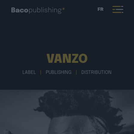
FR
VANZO
LABEL
|
PUBLISHING
|
DISTRIBUTION