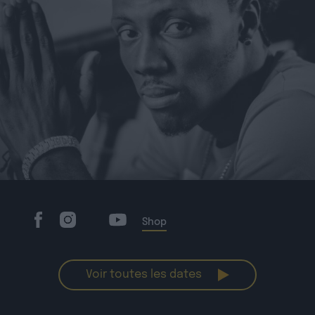
Shop
Voir toutes les dates