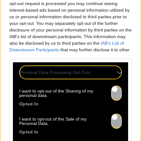
opt-out request is processed you may continue seeing
interest-based ads based on personal information utilized by
us or personal information disclosed to third parties prior to
your opt-out. You may separately opt-out of the further
disclosure of your personal information by third parties on the
IAB’s list of downstream participants. This information may
also be disclosed by us to third parties on the
IAB’s List of
Downstream Participants
that may further disclose it to other
third parties.
TOUTES LES
Personal Data Processing Opt Outs
ACTUS
I want to opt-out of the Sharing of my
personal data.
Opted In
I want to opt-out of the Sale of my
Personal Data.
Warning
: Undefined property:
Opted In
stdClass::$wp:featuredmedia in