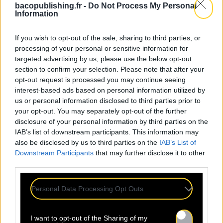
bacopublishing.fr -
Do Not Process My Personal
Écouter l’artiste sur ce lien :
baco.lnk.to/YOM
Information
If you wish to opt-out of the sale, sharing to third parties, or
processing of your personal or sensitive information for
targeted advertising by us, please use the below opt-out
section to confirm your selection. Please note that after your
opt-out request is processed you may continue seeing
interest-based ads based on personal information utilized by
us or personal information disclosed to third parties prior to
your opt-out. You may separately opt-out of the further
disclosure of your personal information by third parties on the
IAB’s list of downstream participants. This information may
also be disclosed by us to third parties on the
IAB’s List of
Downstream Participants
that may further disclose it to other
third parties.
Personal Data Processing Opt Outs
I want to opt-out of the Sharing of my