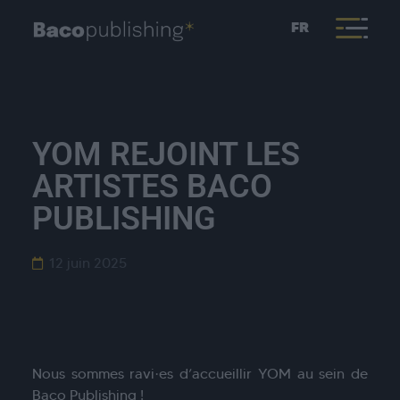
FR
YOM REJOINT LES
ARTISTES BACO
PUBLISHING
12 juin 2025
Nous sommes ravi·es d’accueillir YOM au sein de
Baco Publishing !