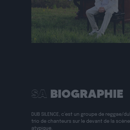
SA
BIOGRAPHIE
DUB SILENCE,
c’est un groupe de reggae/du
trio de chanteurs sur le devant de la scèn
atypique.