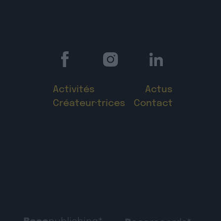
Activités
Actus
Créateur·trices
Contact