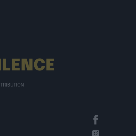
ILENCE
STRIBUTION