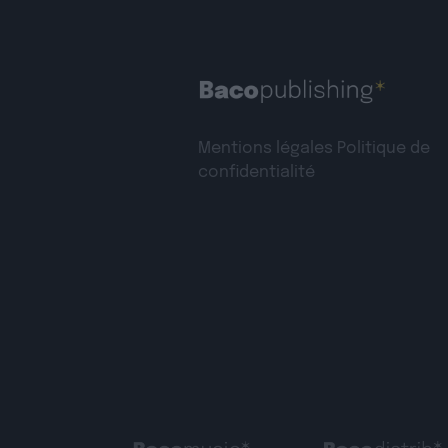
Mentions légales
Politique de
confidentialité