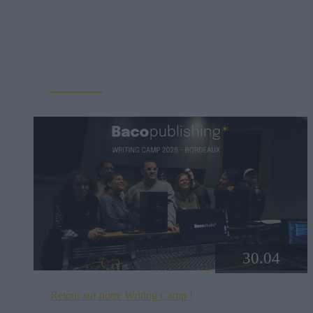
nouvelles œuvres originales.La résidence se déroulera
[…]
Lire la suite
30.04
Retour sur notre Writing Camp !