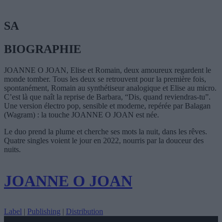
SA
BIOGRAPHIE
JOANNE O JOAN
, Elise et Romain, deux amoureux regardent le
monde tomber. Tous les deux se retrouvent pour la première fois,
spontanément, Romain au synthétiseur analogique et Elise au micro.
C’est là que naît la reprise de Barbara, “Dis, quand reviendras-tu”.
Une version électro pop, sensible et moderne, repérée par Balagan
(Wagram) : la touche JOANNE O JOAN est née.
Le duo prend la plume et cherche ses mots la nuit, dans les rêves.
Quatre singles voient le jour en 2022, nourris par la douceur des
nuits.
JOANNE O JOAN
Label
|
Publishing
|
Distribution