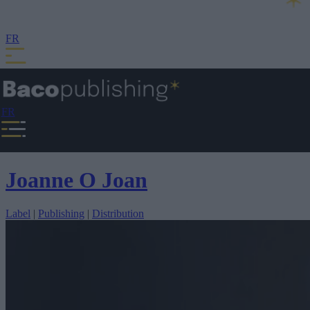
FR
FR
Joanne O Joan
Label
|
Publishing
|
Distribution