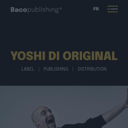
FR
YOSHI DI ORIGINAL
LABEL
|
PUBLISHING
|
DISTRIBUTION