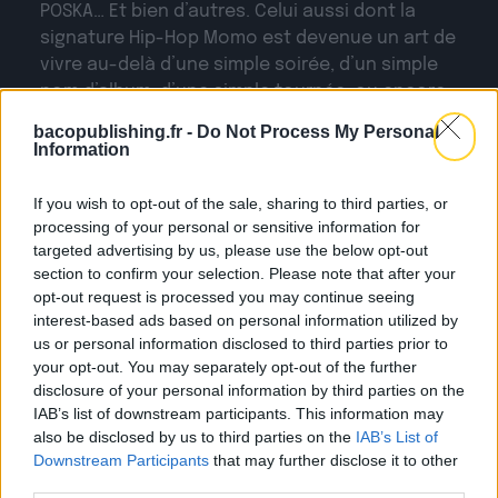
POSKA… Et bien d’autres. Celui aussi dont la
signature Hip-Hop Momo est devenue un art de
vivre au-delà d’une simple soirée, d’un simple
nom d’album, d’une simple tournée, ou encore
d’une gamme de bières artisanales ! Oui, c’est
bacopublishing.fr -
Do Not Process My Personal
tout ça à la fois, et bien plus encore.
Information
If you wish to opt-out of the sale, sharing to third parties, or
processing of your personal or sensitive information for
targeted advertising by us, please use the below opt-out
RETROUVEZ
NOS AC
section to confirm your selection. Please note that after your
opt-out request is processed you may continue seeing
interest-based ads based on personal information utilized by
us or personal information disclosed to third parties prior to
your opt-out. You may separately opt-out of the further
disclosure of your personal information by third parties on the
IAB’s list of downstream participants. This information may
also be disclosed by us to third parties on the
IAB’s List of
Downstream Participants
that may further disclose it to other
third parties.