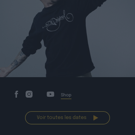
Shop
Voir toutes les dates