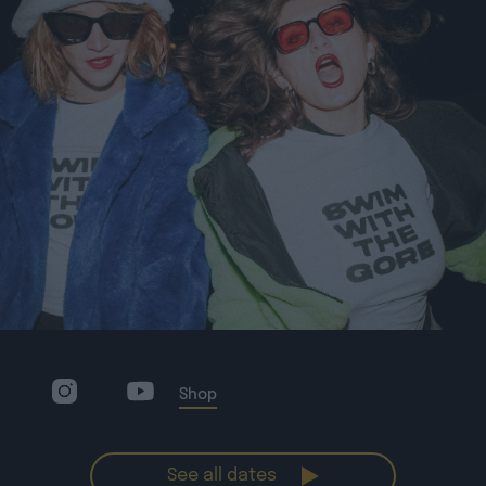
Shop
See all dates