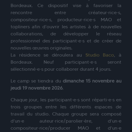
Bordeaux. Ce dispositif vise à favoriser la
rencontre entre créateur·rice·s,
compositeur·rice·s, producteur·rice·s MAO et
topliners afin d’ouvrir les artistes à de nouvelles
collaborations, de développer le réseau
professionnel des participant·e·s et de créer de
nouvelles œuvres originales.
La résidence se déroulera au
Studio Baco
, à
Bordeaux. Neuf participant·e·s seront
sélectionné·e·s pour collaborer durant 4 jours.
Le camp se tiendra du
dimanche 15 novembre au
jeudi 19 novembre 2026
.
Chaque jour, les participant·e·s sont réparti·e·s en
trois groupes entre les différents espaces de
travail du studio. Chaque groupe sera composé
d’un·e auteur·rice/parolier·ère, d’un·e
compositeur·rice/producer MAO et d’un·e