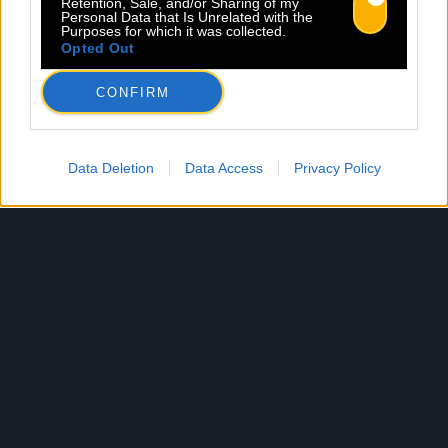
Retention, Sale, and/or Sharing of my
Personal Data that Is Unrelated with the
Purposes for which it was collected.
Opted Out
CONFIRM
Data Deletion
Data Access
Privacy Policy