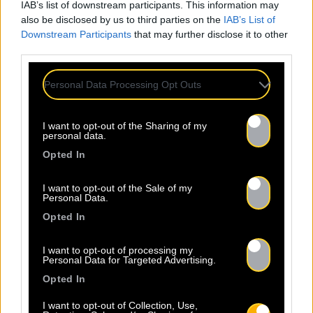
IAB’s list of downstream participants. This information may
d’écriture
also be disclosed by us to third parties on the
IAB’s List of
Downstream Participants
that may further disclose it to other
third parties.
Personal Data Processing Opt Outs
I want to opt-out of the Sharing of my
personal data.
Opted In
I want to opt-out of the Sale of my
Personal Data.
Opted In
I want to opt-out of processing my
Personal Data for Targeted Advertising.
Opted In
I want to opt-out of Collection, Use,